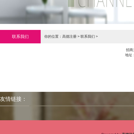
联系我们
你的位置：
高德注册
>
联系我们
>
招商
地址
友情链接：