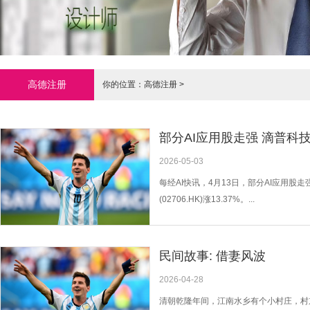
高德注册
你的位置：
高德注册
>
部分AI应用股走强 滴普科技
2026-05-03
每经AI快讯，4月13日，部分AI应用股走强。
(02706.HK)涨13.37%。...
民间故事: 借妻风波
2026-04-28
清朝乾隆年间，江南水乡有个小村庄，村